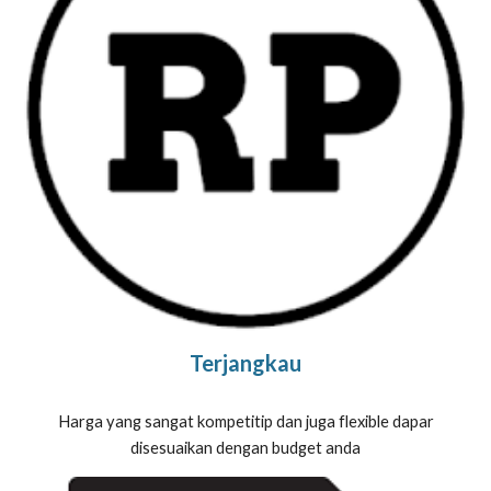
Terjangkau
Harga yang sangat kompetitip dan juga flexible dapar
disesuaikan dengan budget anda