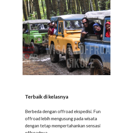
Terbaik di kelasnya
Berbeda dengan offroad ekspedisi. Fun
offroad lebih mengusung pada wisata
dengan tetap mempertahankan sensasi
offroadnya.