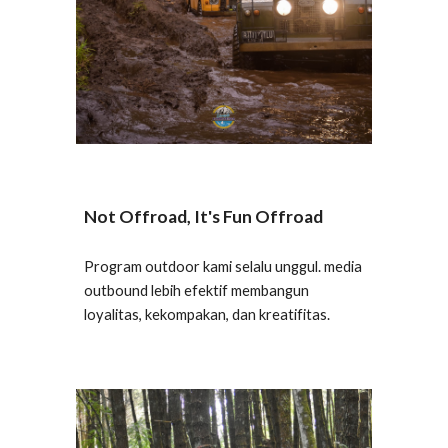
Not Offroad, It's Fun Offroad
Program outdoor kami selalu unggul. media
outbound lebih efektif membangun
loyalitas, kekompakan, dan kreatifitas.