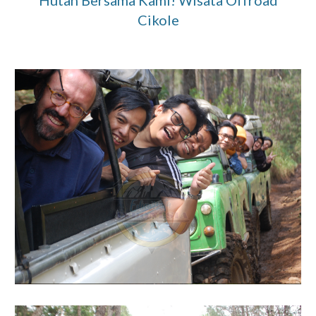
Hutan Bersama Kami! Wisata Offroad
Cikole