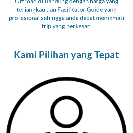
Offroad di Bandung dengan harga yang
terjangkau dan Fasilitator Guide yang
profesional sehingga anda dapat menikmati
trip yang berkesan.
Kami Pilihan yang Tepat